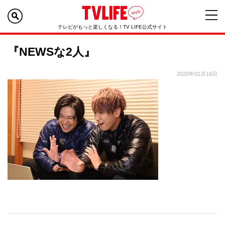
テレビがもっと楽しくなる！TV LIFE公式サイト
『NEWSな2人』
2020年01月16日