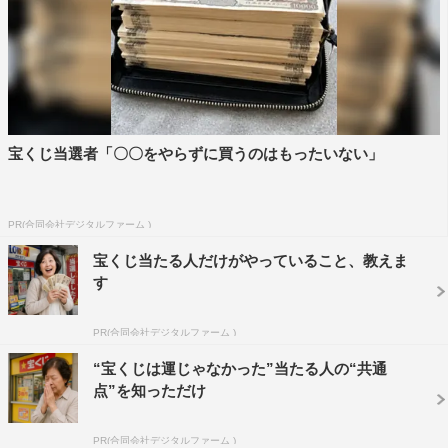
宝くじ当選者「〇〇をやらずに買うのはもったいない」
PR(合同会社デジタルファーム )
宝くじ当たる人だけがやっていること、教えま
す
PR(合同会社デジタルファーム )
“宝くじは運じゃなかった”当たる人の“共通
点”を知っただけ
PR(合同会社デジタルファーム )