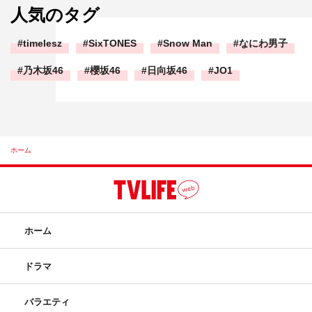
人気のタグ
timelesz
SixTONES
Snow Man
なにわ男子
乃木坂46
櫻坂46
日向坂46
JO1
ホーム
ホーム
ドラマ
バラエティ