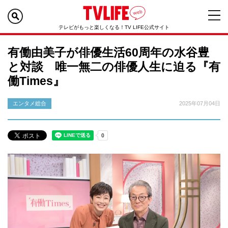
テレビがもっと楽しくなる！TV LIFE公式サイト
有働由美子が俳優生活60周年の水谷豊
と対談 唯一無二の俳優人生に迫る『有
働Times』
エンタメ総合
2025年07月04日