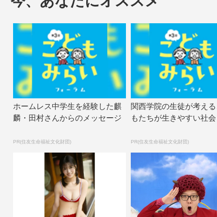
今、あなたにオススメ
ホームレス中学生を経験した麒
関西学院の生徒が考える
麟・田村さんからのメッセージ
もたちが生きやすい社会
PR(住友生命福祉文化財団)
PR(住友生命福祉文化財団)