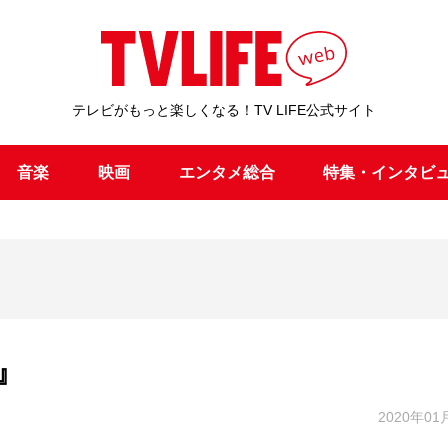
テレビがもっと楽しくなる！TV LIFE公式サイト
音楽
映画
エンタメ総合
特集・インタビ
』
2020年01