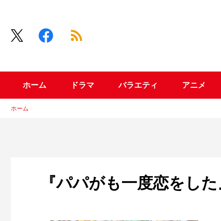
ホーム
ドラマ
バラエティ
アニメ
ホーム
『パパがも一度恋をした