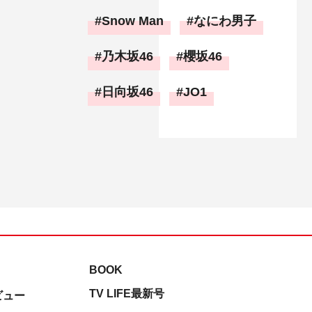
Snow Man
なにわ男子
乃木坂46
櫻坂46
日向坂46
JO1
BOOK
TV LIFE最新号
ビュー