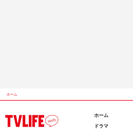
ホーム
ホーム
ドラマ