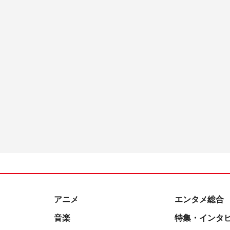
アニメ
エンタメ総合
音楽
特集・インタ