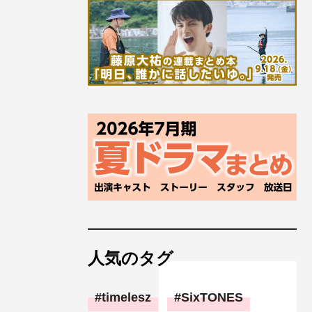
人気のタグ
timelesz
SixTONES