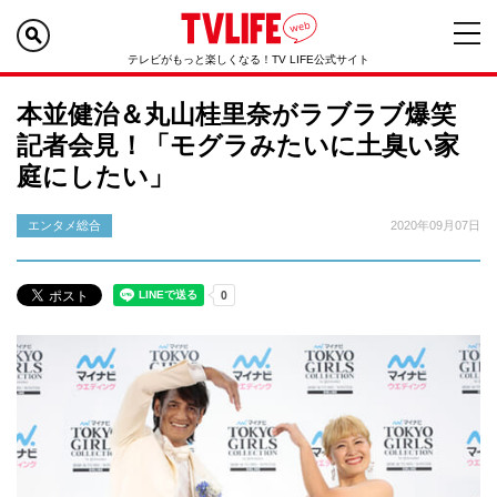
テレビがもっと楽しくなる！TV LIFE公式サイト
本並健治＆丸山桂里奈がラブラブ爆笑
記者会見！「モグラみたいに土臭い家
庭にしたい」
エンタメ総合
2020年09月07日