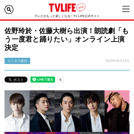
テレビがもっと楽しくなる！TV LIFE公式サイト
佐野玲於・佐藤大樹ら出演！朗読劇「も
う一度君と踊りたい」オンライン上演
決定
エンタメ総合
2020年09月24日