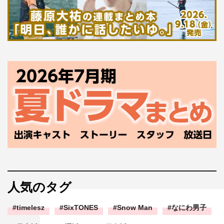
人気のタグ
timelesz
SixTONES
Snow Man
なにわ男子