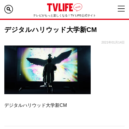
テレビがもっと楽しくなる！TV LIFE公式サイト
デジタルハリウッド大学新CM
2021年01月14日
デジタルハリウッド大学新CM