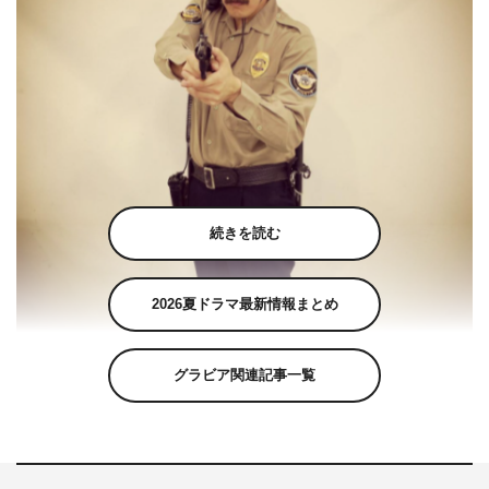
続きを読む
2026夏ドラマ最新情報まとめ
チョコレートプラネット・長田庄平公式Instagram（osadashouhei）よ
グラビア関連記事一覧
り
チョコレートプラネットの長田庄平が1月13日（水）に自
身のInstagramを更新し、写真を公開した。