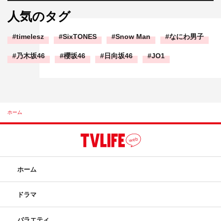
人気のタグ
timelesz
SixTONES
Snow Man
なにわ男子
乃木坂46
櫻坂46
日向坂46
JO1
ホーム
ホーム
ドラマ
バラエティ