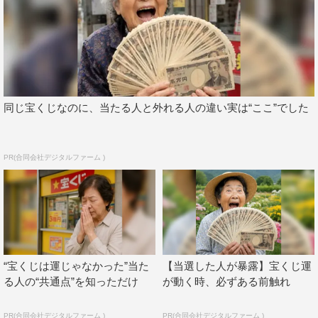
同じ宝くじなのに、当たる人と外れる人の違い実は“ここ”でした
PR(合同会社デジタルファーム )
“宝くじは運じゃなかった”当た
【当選した人が暴露】宝くじ運
る人の“共通点”を知っただけ
が動く時、必ずある前触れ
PR(合同会社デジタルファーム )
PR(合同会社デジタルファーム )