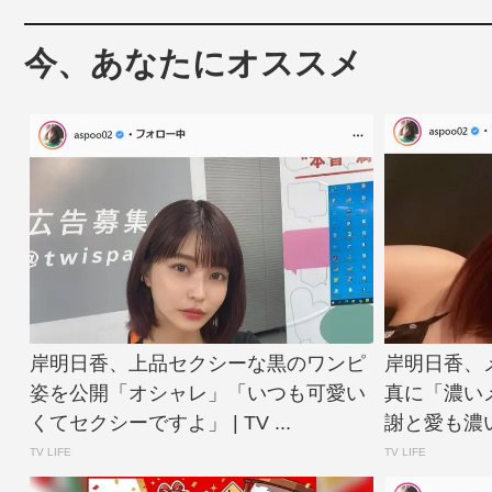
今、あなたにオススメ
岸明日香、上品セクシーな黒のワンピ
岸明日香、
姿を公開「オシャレ」「いつも可愛い
真に「濃い
くてセクシーですよ」 | TV ...
謝と愛も濃いめ
TV LIFE
TV LIFE