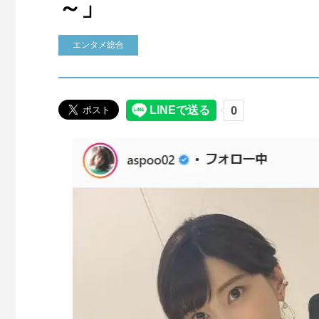
～」
エンタメ総合