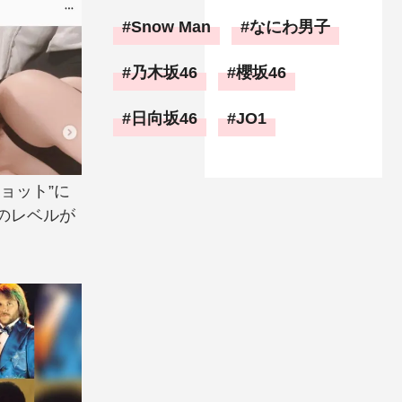
Snow Man
なにわ男子
乃木坂46
櫻坂46
日向坂46
JO1
ョット”に
のレベルが