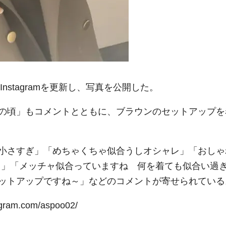
nstagramを更新し、写真を公開した。
の頃」もコメントとともに、ブラウンのセットアップを
小さすぎ」「めちゃくちゃ似合うしオシャレ」「おしゃ
！」「メッチャ似合っていますね 何を着ても似合い過
ットアップですね～」などのコメントが寄せられている
ram.com/aspoo02/