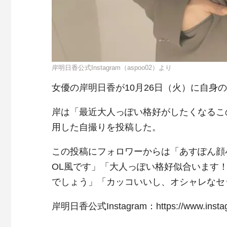
岸明日香公式Instagram（aspoo02）より
女優の岸明日香が10月26日（火）に自身のI
岸は「最近大人っぽい格好がしたくなるこ
用した自撮りを投稿した。
この投稿にフォロワーからは「あすぽん顔
OL風です」「大人っぽい格好似合います
でしょう」「カッコいいし、オシャレなセ
岸明日香公式Instagram：https://www.instag