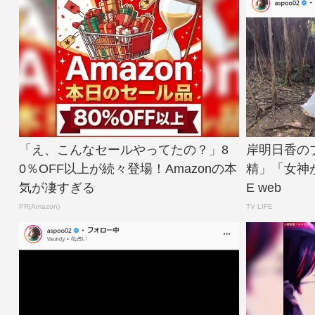
「え、こんなセールやってたの？」8
岸明日香の
0％OFF以上が続々登場！Amazonの本
精」「女神がか
気が凄すぎる
E web
PR(Amazon)
TV LIFE