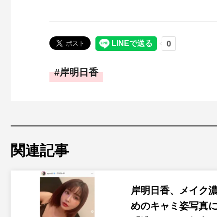
岸明日香
関連記事
岸明日香、メイク
めのキャミ姿写真