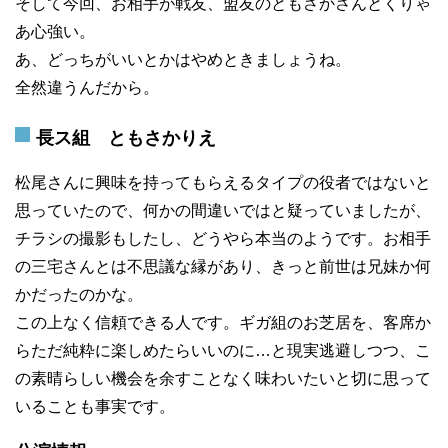
そして今回、お相手が戦友、盟友のともさかさんとくりゃ
あ心強い。
あ、どっちがいいとかはやめときましょうね。
全然違うんだから。
長ス組 ともさかりえ
松尾さんに興味を持ってもらえるタイプの役者ではないと
思っていたので、何かの間違いではと疑っていましたが、
チラシの撮影もしたし、どうやら本当のようです。お相手
の三宅さんとは不思議な縁があり、きっと前世は兄妹か何
かだったのかな。
この上なく信頼できる人です。ギガ組のお芝居を、客席か
らただ純粋に楽しめたらいいのに…と現実逃避しつつ、こ
の素晴らしい機会を余すことなく味わいたいと切に思って
いることも事実です。