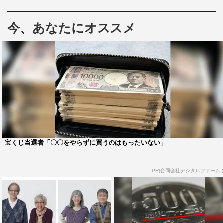
今、あなたにオススメ
宝くじ当選者「〇〇をやらずに買うのはもったいない」
PR(合同会社デジタルファーム )