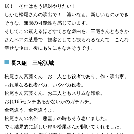
居！ それはもう絶対やりたい！
しかも松尾さんの演出で！ 濃いなぁ。新しいものができ
そうな、無限の可能性を感じています。
そしてこの震えるほどすてきな戯曲を、三宅さんともさか
さんペアの芝居で、観客としても観られるなんて、こんな
幸せな企画、後にも先にもなさそうです。
長ス組 三宅弘城
松尾さん宮藤くん、お二人とも役者であり、作・演出家。
おれ単なる役者バカ。いやバカ役者。
松尾さん宮藤くん、お二人ともスリムな印象。
おれ165センチあるかないかのガチムチ。
全然違う。全然違うよ。
松尾さんの名作「悪霊」の時もそう思いました。
でも結果的に新しい扉を松尾さんが開いてくれました。