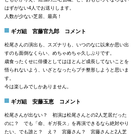
はずがない4人でお送りします。
人数が少ない芝居、最高！
ギガ組 宮藤官九郎 コメント
松尾さんの演出も、スズナリも、いつのなに以来か思い出
すのも面倒なくらい、めちゃめちゃ久しぶりです。
歳食ったくせに俳優としてはほとんど成長してないことを
悟られないよう、いざとなったらプチ整形しようと思いま
す。
今は楽しみでしかありません。
ギガ組 安藤玉恵 コメント
松尾さんが出ない？ 初演は松尾さんとの2人芝居だった
のに？ でも「命、ギガ長ス」を再演できるなら絶対やり
たい、でも誰と？ え？ 宮藤さん？ 宮藤さんと2人芝