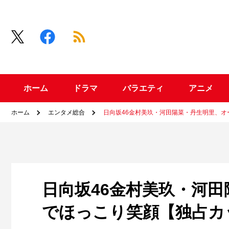
ホーム
ドラマ
バラエティ
アニメ
ホーム
エンタメ総合
日向坂46金村美玖・河田陽菜・丹生明里、
日向坂46金村美玖・河
でほっこり笑顔【独占カ