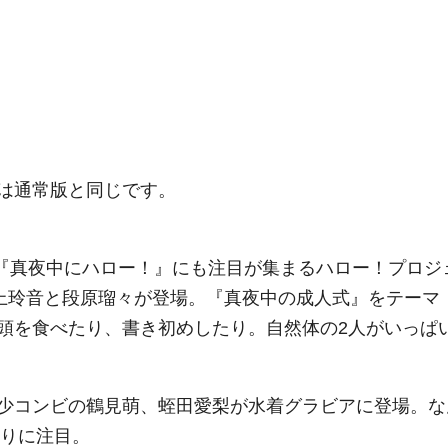
）
は通常版と同じです。
マ『真夜中にハロー！』にも注目が集まるハロー！プロジ
eの井上玲音と段原瑠々が登場。『真夜中の成人式』をテーマ
頭を食べたり、書き初めしたり。自然体の2人がいっぱ
少コンビの鶴見萌、蛭田愛梨が水着グラビアに登場。な
ぷりに注目。