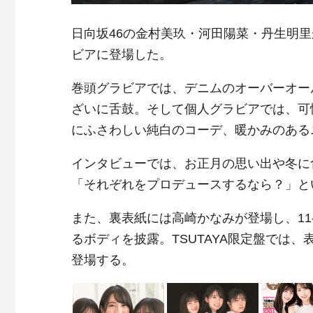
日向坂46の金村美玖・河田陽菜・丹生明里
ビアに登場した。
巻頭グラビアでは、デニムのオーバーオー
ざいに舌鼓。そして個人グラビアでは、可
にふさわしい純白のコーデ、暖かみのある
インタビューでは、お正月の思い出や冬に
「それぞれをプロデュースするなら？」と
また、裏表紙には高崎かなみが登場し、1
るボディを披露。TSUTAYA限定盤では、
登場する。