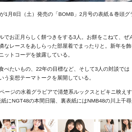
が1月8日（土）発売の「BOMB」2月号の表紙＆巻頭グ
ルでお正月らしく餅つきをする3人。お餅をこねて、ぜ
憐なレースをあしらった部屋着でまったりと。新年を飾
ニットコーデを披露している。
食べたいもの、22年の目標など、そして3人の対談では
いう妄想テーマトークを展開している。
1ページの水着グラビアで清楚系ルックスとビキニ映えす
表紙にNGT48の本間日陽、裏表紙にはNMB48の川上千