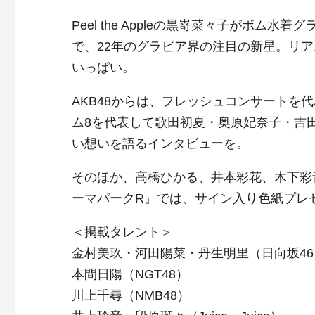
Peel the Appleの黒嵜菜々子がボ
で、22年のグラビア界の注目の新星。リ
いっぱい。
AKB48からは、フレッシュコンサートを
ム8を代表して歌田初夏・奥原妃奈子・吉
い想いを語るインタビューを。
そのほか、高橋ひかる、井本彩花、木下彩
ーマパークR』では、サイン入り色紙プレ
＜掲載タレント＞
金村美玖・河田陽菜・丹生明里（日向坂46
本間日陽（NGT48）
川上千尋（NMB48）