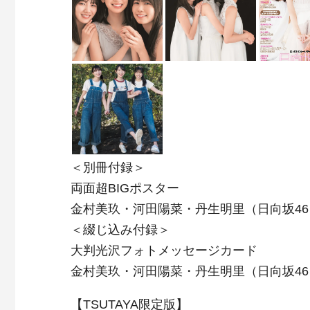
＜別冊付録＞
両面超BIGポスター
金村美玖・河田陽菜・丹生明里（日向坂46
＜綴じ込み付録＞
大判光沢フォトメッセージカード
金村美玖・河田陽菜・丹生明里（日向坂46
【TSUTAYA限定版】