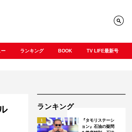
ュー
ランキング
BOOK
TV LIFE最新号
ランキング
ル
『タモリステーシ
1
ョン』石油の疑問