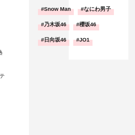
Snow Man
なにわ男子
乃木坂46
櫻坂46
日向坂46
JO1
熱
テ