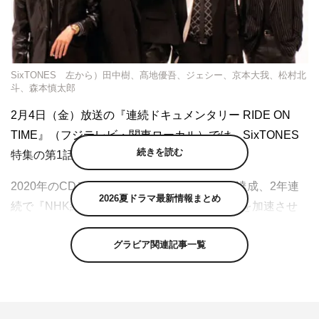
SixTONES 左から）田中樹、髙地優吾、ジェシー、京本大我、松村北
斗、森本慎太郎
2月4日（金）放送の『連続ドキュメンタリー RIDE ON
TIME』（フジテレビ・関東ローカル）では、SixTONES
続きを読む
特集の第1話を送る。
2020年のCDデビューではミリオンセラーを達成、2年連
2026夏ドラマ最新情報まとめ
続で『NHK紅白歌合戦』に出場と、その勢いを加速させ
るSixTONES。そんな彼らが、とりわけ大切にしているの
グラビア関連記事一覧
が音楽活動だという。
デビューから2年で2作のアルバムを発表、50曲にのぼる
楽曲を世に放ってきた。元日には、人気YouTubeチャンネ
ル「THE FIRST TAKE」でデビュー曲「Imitation Rain」