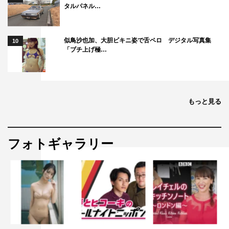
タルパネル…
似鳥沙也加、大胆ビキニ姿で舌ペロ デジタル写真集
10
「ブチ上げ極…
もっと見る
フォトギャラリー