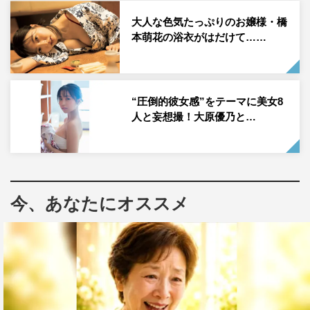
大人な色気たっぷりのお嬢様・橋
本萌花の浴衣がはだけて……
“圧倒的彼女感”をテーマに美女8
人と妄想撮！大原優乃と…
今、あなたにオススメ