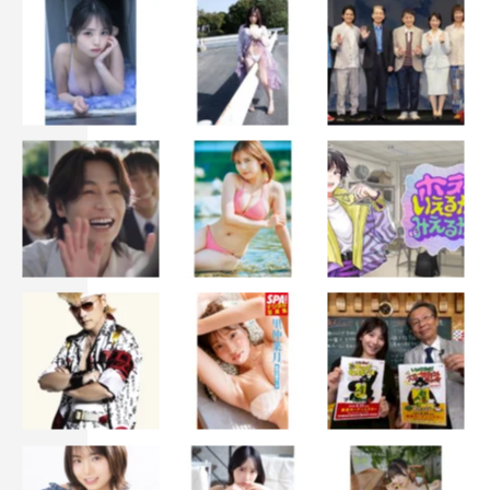
じて頂ける作品に。水着にもこだわりました！ 私の想い
が届くといいな！」と見どころをアピールしている。