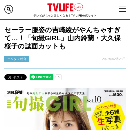
テレビがもっと楽しくなる！TV LIFE公式サイト
セーラー服姿の吉崎綾がやんちゃすぎ
て…！「旬撮GIRL」山内鈴蘭・大久保
桜子の誌面カットも
エンタメ総合
2022年02月23日