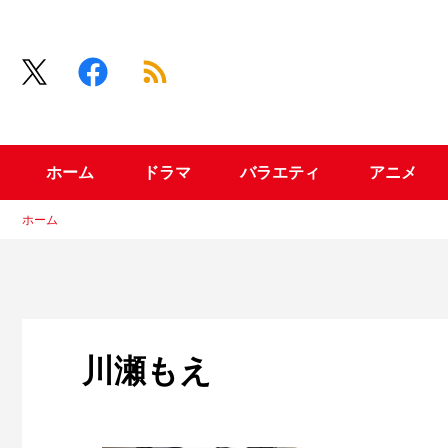
ホーム
ドラマ
バラエティ
アニメ
ホーム
川瀬もえ