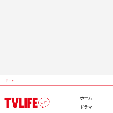
ホーム
ホーム
ドラマ