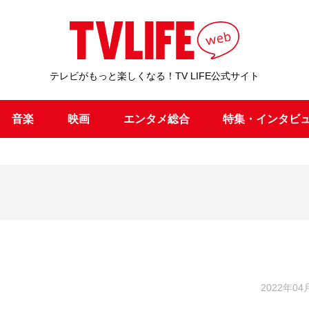
テレビがもっと楽しくなる！TV LIFE公式サイト
音楽
映画
エンタメ総合
特集・インタビ
2022年04