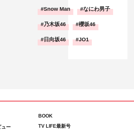
Snow Man
なにわ男子
乃木坂46
櫻坂46
日向坂46
JO1
BOOK
TV LIFE最新号
ビュー