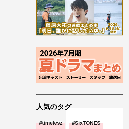
人気のタグ
timelesz
SixTONES