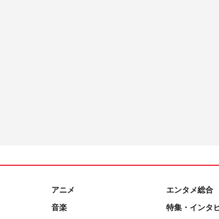
アニメ
エンタメ総合
音楽
特集・インタ