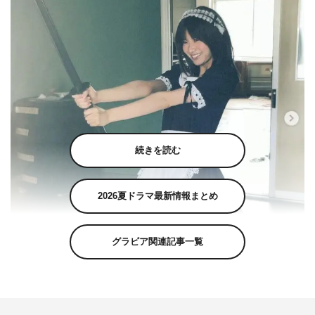
続きを読む
2026夏ドラマ最新情報まとめ
グラビア関連記事一覧
岡崎紗絵公式Instagram（sae_okazaki）より