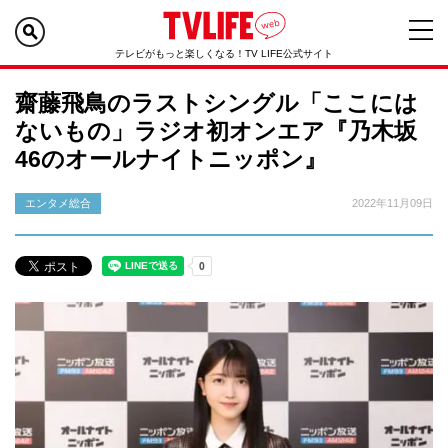
テレビがもっと楽しくなる！TV LIFE公式サイト
齋藤飛鳥のラストシングル「ここには
ないもの」ラジオ初オンエア『乃木坂
46のオールナイトニッポン』
エンタメ総合
2022年11月09日