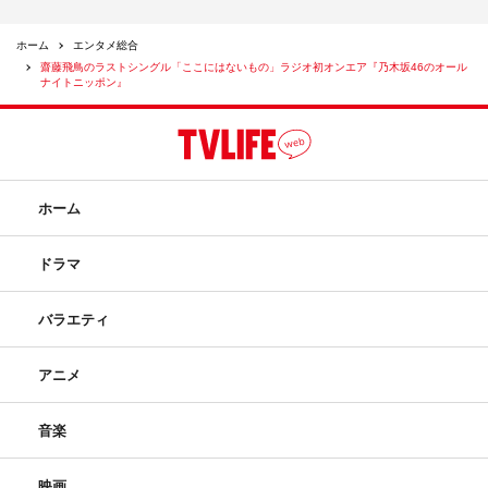
ホーム
エンタメ総合
齋藤飛鳥のラストシングル「ここにはないもの」ラジオ初オンエア『乃木坂46のオール
ナイトニッポン』
ホーム
ドラマ
バラエティ
アニメ
音楽
映画