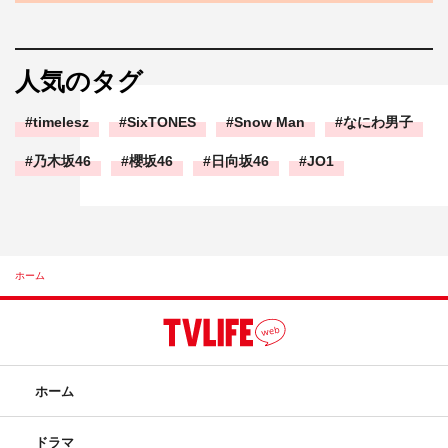
人気のタグ
timelesz
SixTONES
Snow Man
なにわ男子
乃木坂46
櫻坂46
日向坂46
JO1
ホーム
ホーム
ドラマ