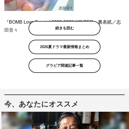
『BOMB Love Special 2022-2023 WINTER』裏表紙／志
続きを読む
田音々
2026夏ドラマ最新情報まとめ
グラビア関連記事一覧
今、あなたにオススメ