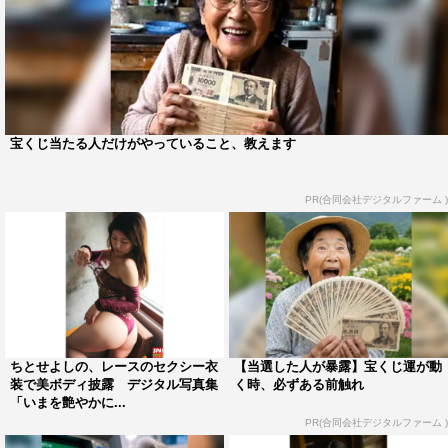
宝くじ当たる人だけがやっていること、教えます
PR(合同会社デジタルファーム )
ちとせよしの、レースのセクシー衣
【当選した人が暴露】宝くじ運が動
装で美ボディ披露 デジタル写真集
く時、必ずある前触れ
「いまを艶やかに...
PR(合同会社デジタルファーム )