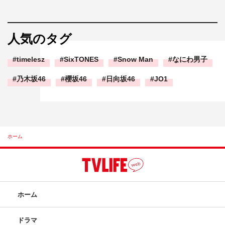
人気のタグ
timelesz
SixTONES
Snow Man
なにわ男子
乃木坂46
櫻坂46
日向坂46
JO1
ホーム
ホーム
ドラマ