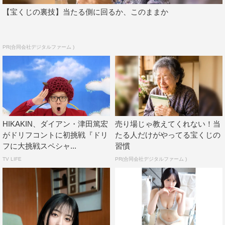
【宝くじの裏技】当たる側に回るか、このままか
PR(合同会社デジタルファーム )
HIKAKIN、ダイアン・津田篤宏
売り場じゃ教えてくれない！当
がドリフコントに初挑戦『ドリ
たる人だけがやってる宝くじの
フに大挑戦スペシャ...
習慣
TV LIFE
PR(合同会社デジタルファーム )