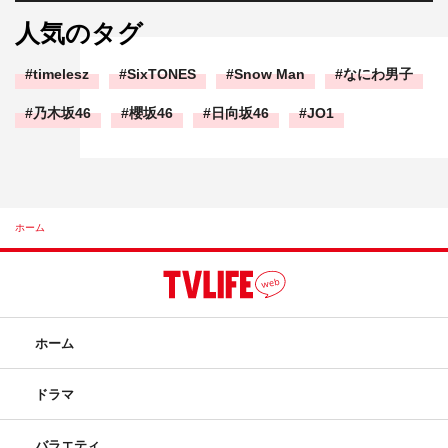
人気のタグ
timelesz
SixTONES
Snow Man
なにわ男子
乃木坂46
櫻坂46
日向坂46
JO1
ホーム
ホーム
ドラマ
バラエティ