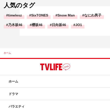
人気のタグ
timelesz
SixTONES
Snow Man
なにわ男子
乃木坂46
櫻坂46
日向坂46
JO1
ホーム
ホーム
ドラマ
バラエティ