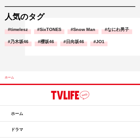
人気のタグ
timelesz
SixTONES
Snow Man
なにわ男子
乃木坂46
櫻坂46
日向坂46
JO1
ホーム
ホーム
ドラマ