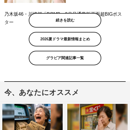
乃木坂46・川﨑桜「BOMB」9月号通常版両面超BIGポス
続きを読む
ター
2026夏ドラマ最新情報まとめ
グラビア関連記事一覧
今、あなたにオススメ