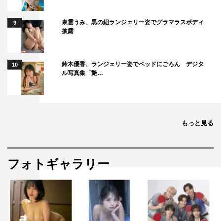
東雲うみ、黒の紐ランジェリー姿でグラマラスボディ
9
披露
鈴木優香、ランジェリー姿でベッドにごろん デジタ
10
ル写真集「艶…
もっと見る
フォトギャラリー