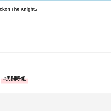
on The Knight』
男闘呼組