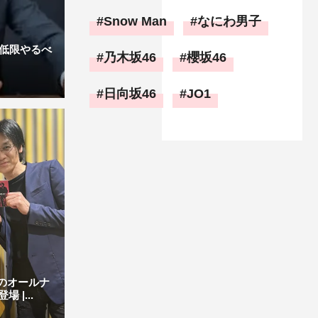
Snow Man
なにわ男子
最低限やるべ
乃木坂46
櫻坂46
日向坂46
JO1
Aのオールナ
|...