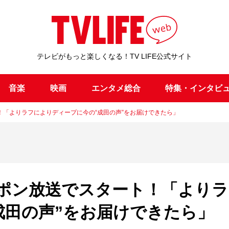
テレビがもっと楽しくなる！TV LIFE公式サイト
音楽
映画
エンタメ総合
特集・インタビ
「よりラフによりディープに今の“成田の声”をお届けできたら」
ポン放送でスタート！「よりラ
成田の声”をお届けできたら」