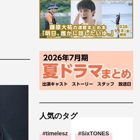
人気のタグ
timelesz
SixTONES