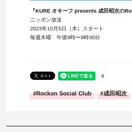
『KURE オキーフ presents 成田昭次のRock
ニッポン放送
2023年10月5日（木）スタート
毎週木曜 午後9時〜9時30分
Rockon Social Club
成田昭次