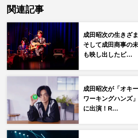
関連記事
成田昭次の生きざ
そして成田商事の
も映し出したビ…
成田昭次が「オキ
ワーキングハンズ」
に出演！R…