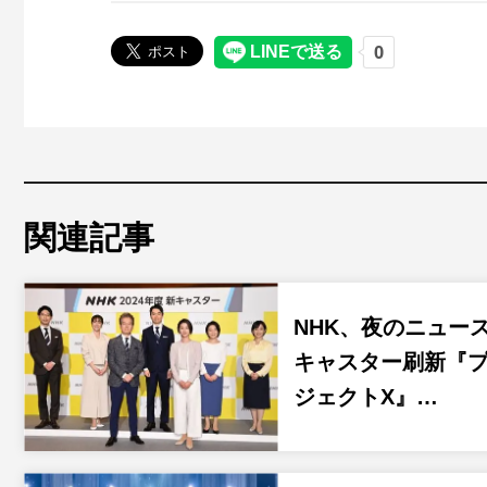
関連記事
NHK、夜のニュー
キャスター刷新『
ジェクトX』…