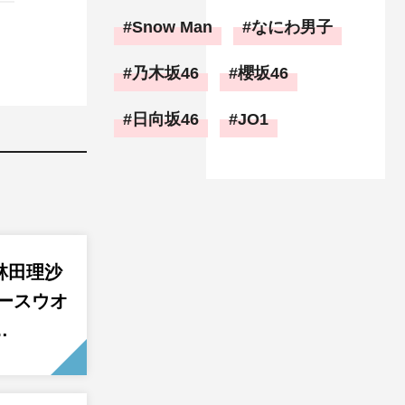
Snow Man
なにわ男子
乃木坂46
櫻坂46
日向坂46
JO1
林田理沙
ュースウオ
…