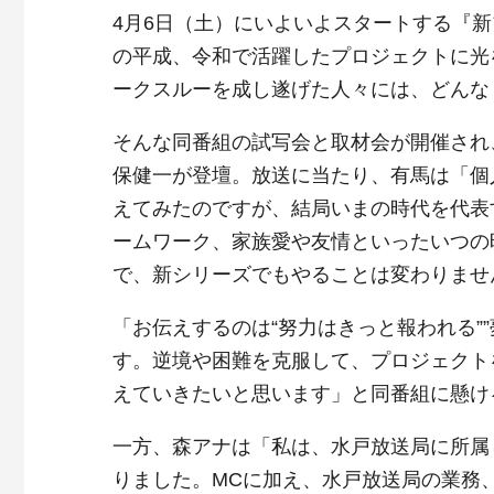
4月6日（土）にいよいよスタートする『
の平成、令和で活躍したプロジェクトに光
ークスルーを成し遂げた人々には、どんな
そんな同番組の試写会と取材会が開催され
保健一が登壇。放送に当たり、有馬は「個
えてみたのですが、結局いまの時代を代表
ームワーク、家族愛や友情といったいつの
で、新シリーズでもやることは変わりませ
「お伝えするのは“努力はきっと報われる”
す。逆境や困難を克服して、プロジェクト
えていきたいと思います」と同番組に懸け
一方、森アナは「私は、水戸放送局に所属
りました。MCに加え、水戸放送局の業務