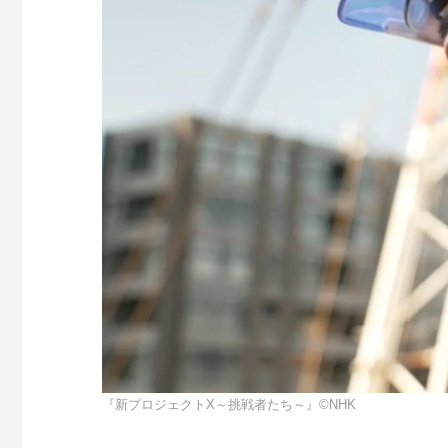
『新プロジェクトX～挑戦者たち～』©NHK