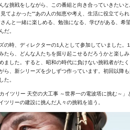
んな挑戦をしながら、この番組と向き合っていきたいと
見てよかった””あの人の知恵や考え、生活に役立てられ
皆さんと一緒に楽しめる、勉強になる、学びがある、希
んだ。
ズの時、ディレクターの1人として参加していました。1
みたら、どんな人たちを掘り起こせるだろうかと楽しみ
めました。すると、昭和の時代に負けない挑戦者がたく
がら、新シリーズを少しずつ作っています。初回以降も
した。
カイツリー 天空の大工事 ～世界一の電波塔に挑む～」
イツリーの建設に挑んだ人々の挑戦を追う。