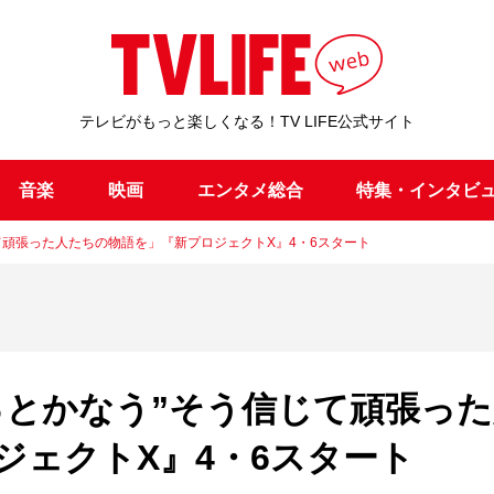
テレビがもっと楽しくなる！TV LIFE公式サイト
音楽
映画
エンタメ総合
特集・インタビ
て頑張った人たちの物語を」『新プロジェクトX』4・6スタート
っとかなう”そう信じて頑張った
ジェクトX』4・6スタート