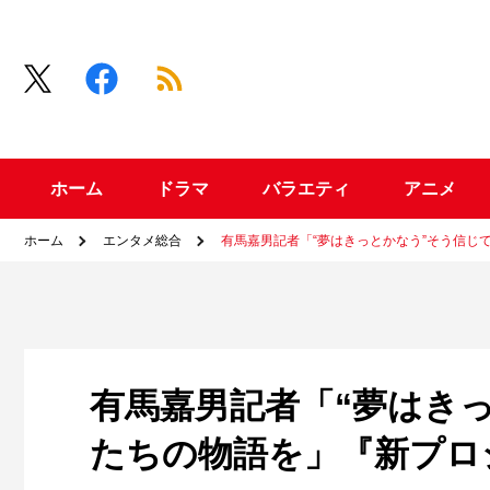
ホーム
ドラマ
バラエティ
アニメ
ホーム
エンタメ総合
有馬嘉男記者「“夢はきっとかなう”そう信じ
有馬嘉男記者「“夢はき
たちの物語を」『新プロ