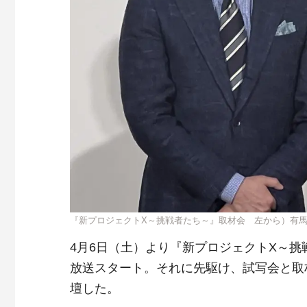
『新プロジェクトX～挑戦者たち～』取材会 左から）有
4月6日（土）より『新プロジェクトX～挑
放送スタート。それに先駆け、試写会と取
壇した。