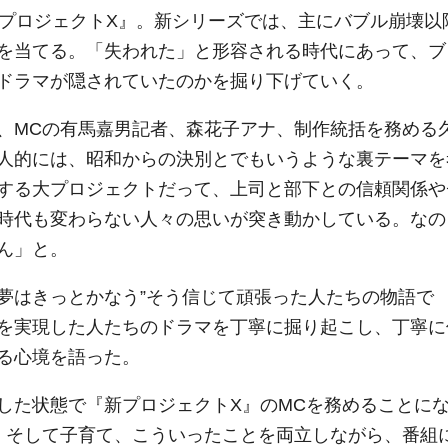
新プロジェクトX』。新シリーズでは、主にバブル崩壊以
を当てる。「失われた」と形容される時代にあって、ブ
ドラマが隠されていたのかを掘り下げていく。
、MCの有馬嘉男記者、森花子アナ、制作統括を務める
人的には、昭和からの決別とでもいうような裏テーマを
する大プロジェクトだって、上司と部下との信頼関係や
時代も変わらない人々の思いが突き動かしている。なの
ん」と。
”夢はきっとかなう”そう信じて頑張った人たちの物語で
を実現した人たちのドラマを丁寧に掘り起こし、丁寧に
る心境を語った。
した状態で『新プロジェクトX』のMCを務めることに
、そして子育て、こういったことを両立しながら、番組