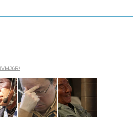
24VMJ6R/