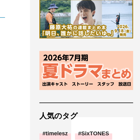
人気のタグ
timelesz
SixTONES