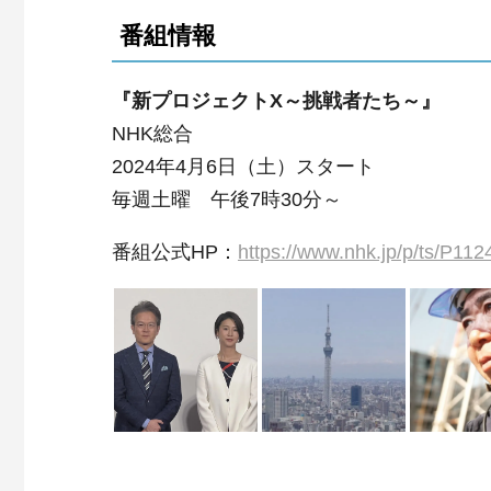
番組情報
『新プロジェクトX～挑戦者たち～』
NHK総合
2024年4月6日（土）スタート
毎週土曜 午後7時30分～
番組公式HP：
https://www.nhk.jp/p/ts/P11