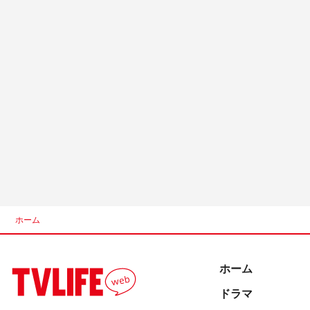
ホーム
ホーム
ドラマ