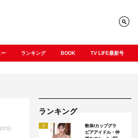
ュー
ランキング
BOOK
TV LIFE最新号
ランキング
軟体Iカップグラ
1
月07日
ビアアイドル・仲