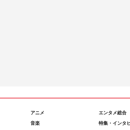
アニメ
エンタメ総合
音楽
特集・インタ