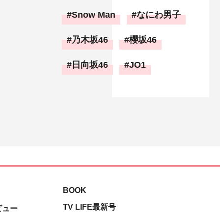
Snow Man
なにわ男子
乃木坂46
櫻坂46
日向坂46
JO1
BOOK
TV LIFE最新号
ビュー