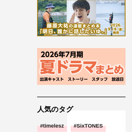
人気のタグ
timelesz
SixTONES