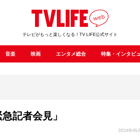
テレビがもっと楽しくなる！TV LIFE公式サイト
音楽
映画
エンタメ総合
特集・インタビ
O 緊急記者会見」
2024年05