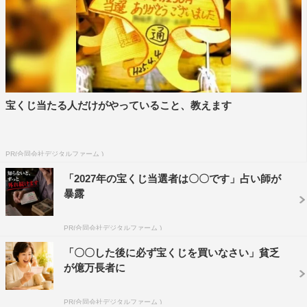
宝くじ当たる人だけがやっていること、教えます
PR(合同会社デジタルファーム )
「2027年の宝くじ当選者は〇〇です」占い師が
暴露
PR(合同会社デジタルファーム )
「〇〇した後に必ず宝くじを買いなさい」貧乏
が億万長者に
PR(合同会社デジタルファーム )