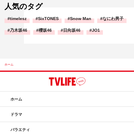
人気のタグ
timelesz
SixTONES
Snow Man
なにわ男子
乃木坂46
櫻坂46
日向坂46
JO1
ホーム
ホーム
ドラマ
バラエティ