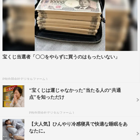
宝くじ当選者「〇〇をやらずに買うのはもったいない」
PR(合同会社デジタルファーム )
“宝くじは運じゃなかった”当たる人の“共通
点”を知っただけ
PR(合同会社デジタルファーム )
【大人気】ひんやり冷感寝具で快適な睡眠をあ
なたに。