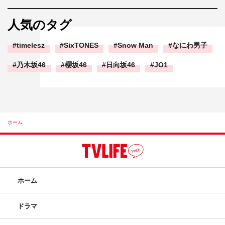
人気のタグ
timelesz
SixTONES
Snow Man
なにわ男子
乃木坂46
櫻坂46
日向坂46
JO1
ホーム
ホーム
ドラマ