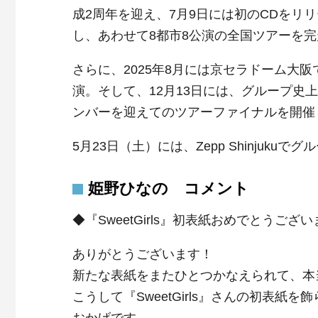
成2周年を迎え、7月9日には初のCDをリ
し、あわせて8都市8公演の全国ツアーを
さらに、2025年8月には京セラドーム大阪で開催さ
演。そして、12月13日には、グループ史上最大
ンバーを迎えてのツアーファイナルを開催
5月23日（土）には、Zepp Shinju
姫野ひなの コメント
◆『SweetGirls』初表紙おめでとうござ
ありがとうございます！
新たな表紙をまたひとつかなえられて、本
こうして『SweetGirls』さんの初表