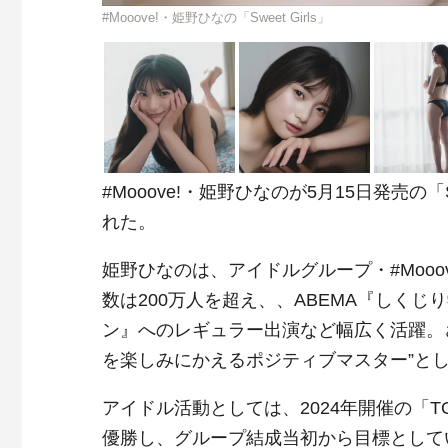
#Mooove!・姫野ひなの「Sweet Girls」
#Mooove!・姫野ひなのが5月15日発売の「
れた。
姫野ひなのは、アイドルグループ・#Mooo
数は200万人を超え、、ABEMA『しくじり
ン』へのレギュラー出演など幅広く活躍。
を楽しみにかえるポジティブマスター”とし
アイドル活動としては、2024年開催の「TOKY
優勝し、グループ結成当初から目標としてい