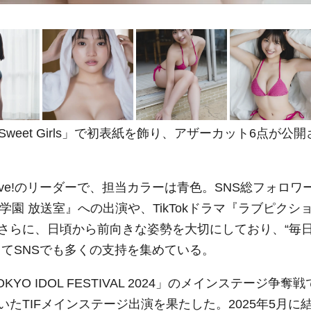
Sweet Girls」で初表紙を飾り、アザーカット6点が公開
ve!のリーダーで、担当カラーは青色。SNS総フォロワ
学園 放送室』への出演や、TikTokドラマ『ラブピクシ
さらに、日頃から前向きな姿勢を大切にしており、“毎
てSNSでも多くの支持を集めている。
O IDOL FESTIVAL 2024」のメインステージ争奪戦
たTIFメインステージ出演を果たした。2025年5月に