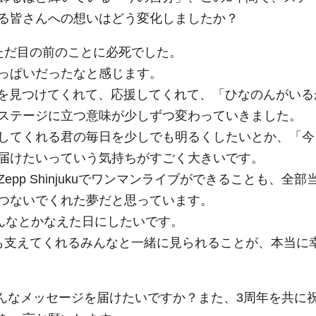
る皆さんへの想いはどう変化しましたか？
ただ目の前のことに必死でした。
っぱいだったなと感じます。
ve!を見つけてくれて、応援してくれて、「ひなのんがいる
ステージに立つ意味が少しずつ変わっていきました。
してくれる君の毎日を少しでも明るくしたいとか、「今
届けたいっていう気持ちがすごく大きいです。
p Shinjukuでワンマンライブができることも、全部
つないでくれた夢だと思っています。
みんなとかなえた日にしたいです。
も支えてくれるみんなと一緒に見られることが、本当に
どんなメッセージを届けたいですか？また、3周年を共に