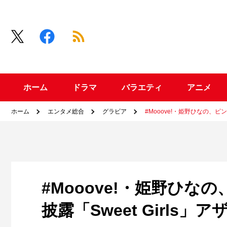
ホーム
ドラマ
バラエティ
アニメ
ホーム
エンタメ総合
グラビア
#Mooove!・姫野ひなの、ピ
#Mooove!・姫野ひ
披露「Sweet Girls