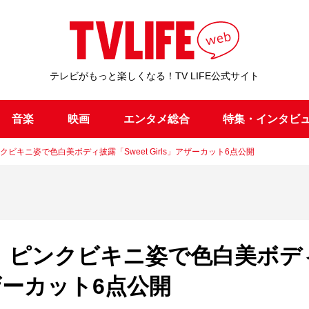
テレビがもっと楽しくなる！TV LIFE公式サイト
音楽
映画
エンタメ総合
特集・インタビ
ンクビキニ姿で色白美ボディ披露「Sweet Girls」アザーカット6点公開
なの、ピンクビキニ姿で色白美ボデ
」アザーカット6点公開