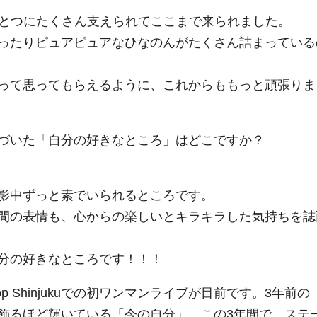
ひとつにたくさん支えられてここまで来られました。
ったりピュアピュアなひなのんがたくさん詰まっている
って思ってもらえるように、これからももっと頑張りま
づいた「自分の好きなところ」はどこですか？
影中ずっと素でいられるところです。
間の表情も、心からの楽しいとキラキラした気持ちを誌
分の好きなところです！！！
epp Shinjukuでの初ワンマンライブが目前です。3年前の
飾るほど輝いている「今の自分」、この3年間で、ステ