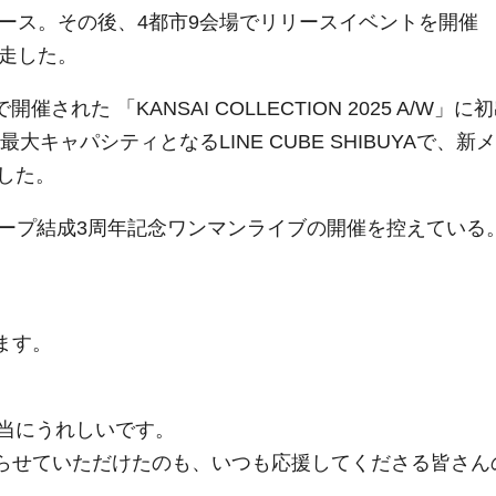
リース。その後、4都市9会場でリリースイベントを開催
完走した。
れた 「KANSAI COLLECTION 2025 A/W」に
キャパシティとなるLINE CUBE SHIBUYAで、新メ
した。
kuでグループ結成3周年記念ワンマンライブの開催を控えている
います。
当にうれしいです。
紙を飾らせていただけたのも、いつも応援してくださる皆さん