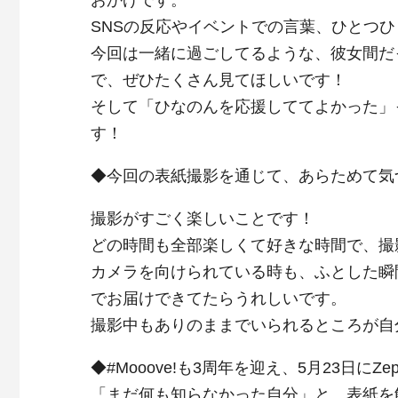
おかげです。
SNSの反応やイベントでの言葉、ひとつ
今回は一緒に過ごしてるような、彼女間だ
で、ぜひたくさん見てほしいです！
そして「ひなのんを応援しててよかった」
す！
◆今回の表紙撮影を通じて、あらためて気
撮影がすごく楽しいことです！
どの時間も全部楽しくて好きな時間で、撮
カメラを向けられている時も、ふとした瞬
でお届けできてたらうれしいです。
撮影中もありのままでいられるところが自
◆#Mooove!も3周年を迎え、5月23日にZ
「まだ何も知らなかった自分」と、表紙を