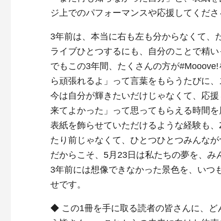
ジ上でのパフォーマンスや応援してくださ
3年前は、本当に右も左も分からなくて、
ライブひとつするにも、自分のことで精い
でもこの3年間、たくさんの方が#Mooo
ら頑張れるよ」って言葉をもらうたびに、
今は自分が輝きたいだけじゃなくて、応援
来てよかった」って思ってもらえる時間を
表紙を飾らせていただけるような経験も、Zep
たり前じゃなくて、ひとつひとつみんなが
だからこそ、5月23日は私たちの夢を、
3年前には想像できなかった景色を、いつ
せです。
◆ この1冊を手に取る読者の皆さんに、