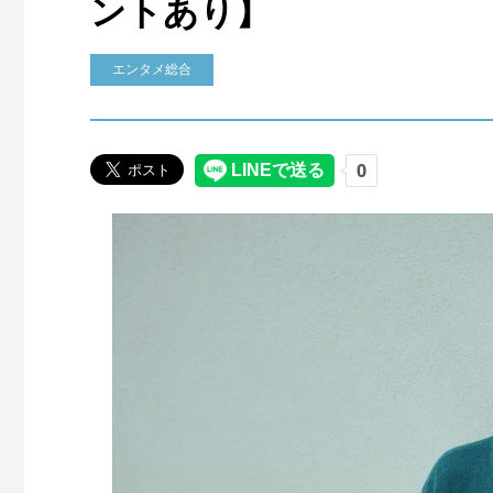
ントあり】
エンタメ総合