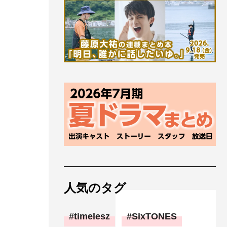
人気のタグ
timelesz
SixTONES