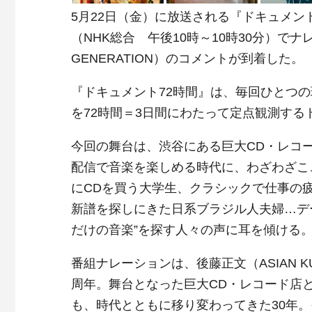
5月22日（金）に放送される『ドキュメント
（NHK総合 午後10時～10時30分）でナレ
GENERATION）のコメントが到着した。
『ドキュメント72時間』は、毎回ひとつ
を72時間＝3日間にわたって定点観測する
今回の舞台は、渋谷にある巨大CD・レコー
配信で音楽を楽しめる時代に、わざわざこ
にCDを買う大学生、クラシックで仕事の
新譜を探しにきた日系ブラジル人夫婦…デ
だけの音楽”を探す人々の声に耳を傾ける
番組ナレーションは、後藤正文（ASIAN KU
周年。舞台となった巨大CD・レコード店
も、時代とともに移り変わってきた30年