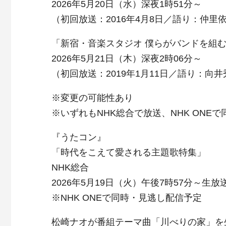
2026年5月20日（水）深夜1時51分～
（初回放送：2016年4月8日／語り：仲里
「新宿・音楽スタジオ 僕らがバンドを組
2026年5月21日（木）深夜2時06分～
（初回放送：2019年1月11日／語り：向
※変更の可能性あり
※いずれもNHK総合で放送、NHK ONE
『うたコン』
「時代をこえて愛される主題歌特集」
NHK総合
2026年5月19日（火）午後7時57分～生放
※NHK ONEで同時・見逃し配信予定
松崎ナオが番組テーマ曲「川べりの家」を