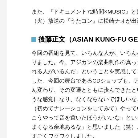
また、『ドキュメント72時間×MUSIC』
（火）放送の『うたコン』に松崎ナオが出
後藤正文（ASIAN KUNG-FU 
今回の番組を見て、いろんな人が、いろん
りました。今、アジカンの楽曲制作の真っ
れる人がいるんだ」ということを実感して
した。今回の舞台であるCDショップも、ア
ん変わり、その変遷とともに歩んできたと
うな感覚になり、なくならないでほしいな
（初めてナレーションをしてみて）やって
こうやって音を置いたほうがいいな」とい
まくなる余地あるな」と思いました（笑）
すごくワクワクしました。