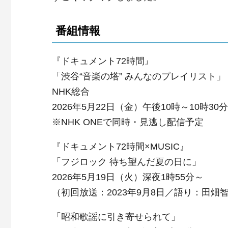
番組情報
『ドキュメント72時間』
「渋谷“音楽の塔” みんなのプレイリスト」
NHK総合
2026年5月22日（金）午後10時～10時30分
※NHK ONEで同時・見逃し配信予定
『ドキュメント72時間×MUSIC』
「フジロック 待ち望んだ夏の日に」
2026年5月19日（火）深夜1時55分～
（初回放送：2023年9月8日／語り：田畑
「昭和歌謡に引き寄せられて」