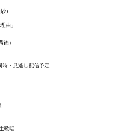
依紗）
む理由」
井秀徳）
で同時・見逃し配信予定
送
生歌唱