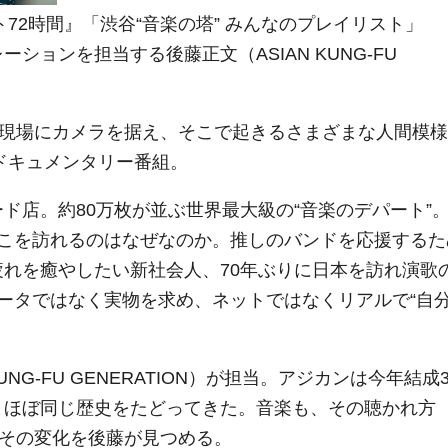
72時間』「渋谷“音楽の塔” みんなのプレイリスト」
ーションを担当する後藤正文（ASIAN KUNG-FU
の現場にカメラを据え、そこで起きるさまざまな人間模様
ドキュメンタリー番組。
ド店。約80万枚が並ぶ世界最大級の“音楽のデパート”
こを訪れるのはなぜなのか。推しのバンドを応援するた
疲れを癒やしたい新社会人、70年ぶりに日本を訪れ演歌
ータではなく実物を求め、ネットではなくリアルで“自
。
NG-FU GENERATION）が担当。アジカンは今年結成3
とほぼ同じ歴史をたどってきた。音楽も、その聴かれ方
。その変化を後藤が見つめる。