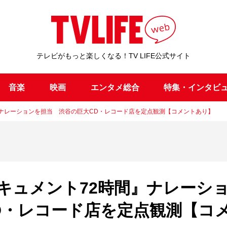
テレビがもっと楽しくなる！TV LIFE公式サイト
音楽
映画
エンタメ総合
特集・インタビ
』ナレーションを担当 渋谷の巨大CD・レコード店を定点観測【コメントあり】
キュメント72時間』ナレーシ
D・レコード店を定点観測【コ