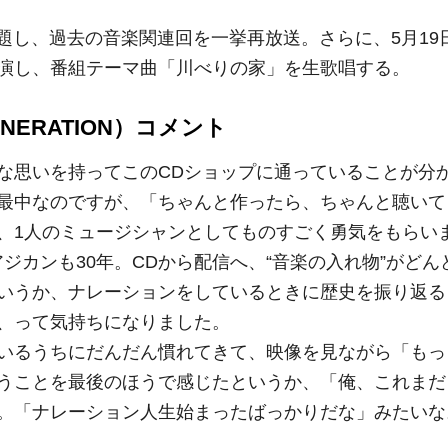
と題し、過去の音楽関連回を一挙再放送。さらに、5月19
演し、番組テーマ曲「川べりの家」を生歌唱する。
GENERATION）コメント
な思いを持ってこのCDショップに通っていることが分
最中なのですが、「ちゃんと作ったら、ちゃんと聴いて
、1人のミュージシャンとしてものすごく勇気をもらい
ジカンも30年。CDから配信へ、“音楽の入れ物”がどん
いうか、ナレーションをしているときに歴史を振り返る
、って気持ちになりました。
いるうちにだんだん慣れてきて、映像を見ながら「もっ
うことを最後のほうで感じたというか、「俺、これまだ
。「ナレーション人生始まったばっかりだな」みたいな