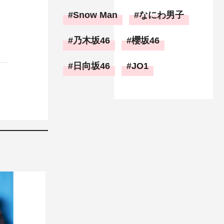
Snow Man
なにわ男子
乃木坂46
櫻坂46
日向坂46
JO1