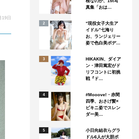
根なのか、1st写
真集「おは…
月19日
“現役女子大生ア
2
イドル”七海り
お、ランジェリー
姿で色白美ボデ…
HIKAKIN、ダイア
3
ン・津田篤宏がド
リフコントに初挑
戦『ド…
#Mooove!・赤間
4
四季、おさげ髪×
ビキニ姿でスレン
ダー美…
小日向結衣らグラ
5
ドル6人が大胆ポ