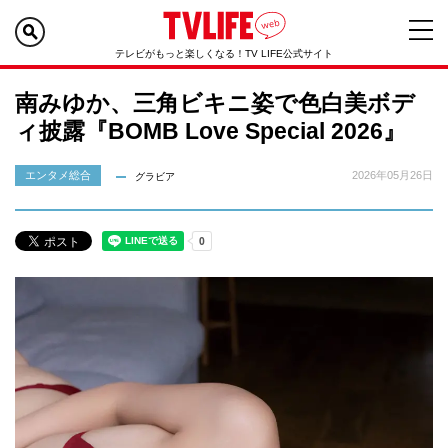
テレビがもっと楽しくなる！TV LIFE公式サイト
南みゆか、三角ビキニ姿で色白美ボデ
ィ披露『BOMB Love Special 2026』
エンタメ総合
2026年05月26日
グラビア