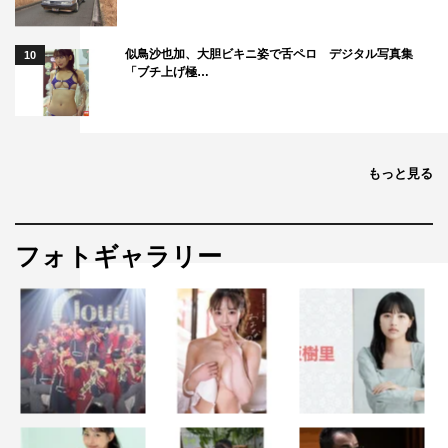
似鳥沙也加、大胆ビキニ姿で舌ペロ デジタル写真集
10
「ブチ上げ極…
もっと見る
フォトギャラリー