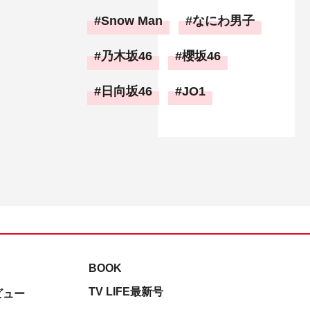
Snow Man
なにわ男子
乃木坂46
櫻坂46
日向坂46
JO1
BOOK
TV LIFE最新号
ビュー