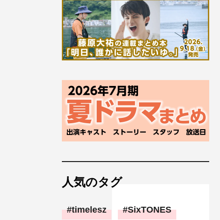
人気のタグ
timelesz
SixTONES