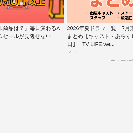
玉商品は？」毎日変わるA
2026年夏ドラマ一覧｜7
イムセールが見逃せない
まとめ【キャスト・あらす
日】 | TV LIFE we...
TV LIFE
Recommended