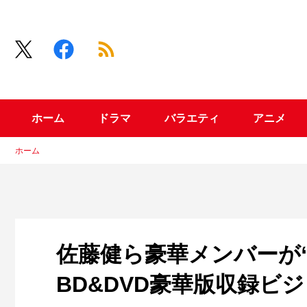
ホーム
ドラマ
バラエティ
アニメ
ホーム
佐藤健ら豪華メンバーが
BD&DVD豪華版収録ビ