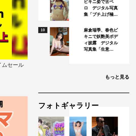
ビキニ姿で舌ペ
ロ デジタル写真
集「ブチ上げ極…
麻倉瑞季、春色ビ
10
キニで妖艶美ボデ
ィ披露 デジタル
写真集「生意…
イムセール
もっと見る
フォトギャラリー