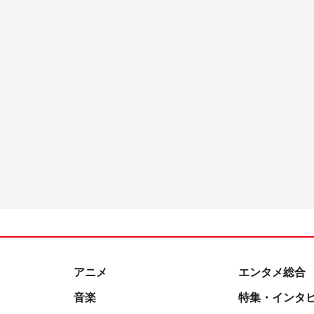
アニメ
エンタメ総合
音楽
特集・インタ