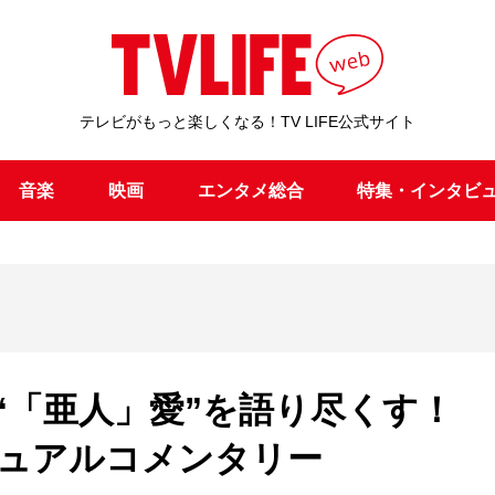
テレビがもっと楽しくなる！TV LIFE公式サイト
音楽
映画
エンタメ総合
特集・インタビ
“「亜人」愛”を語り尽くす！
ジュアルコメンタリー