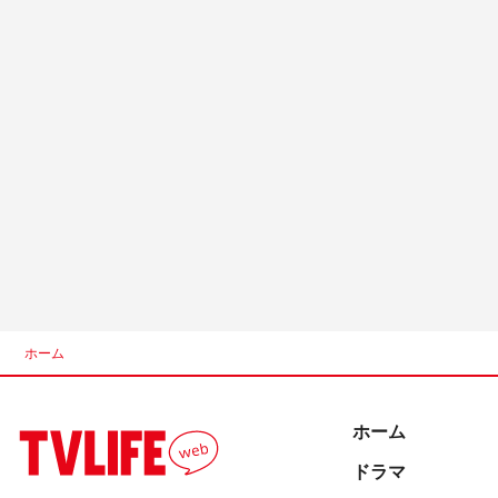
ホーム
ホーム
ドラマ