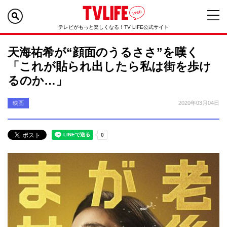
テレビがもっと楽しくなる！TV LIFE公式サイト
天海祐希が“顔面のうるささ”を嘆く
「これが貼られ出したら私は街を歩け
るのか…」
映画
2020年03月04日