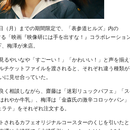
12日（月）までの期間限定で、「表参道ヒルズ」内の
にオープンする「映画『映像研には手を出すな！』コラボレーショ
下、梅澤が来店。
見るやいなや「すごーい！」「かわいい！」と声を揃え
ルチケットファイルを渡されると、それぞれ違う種類が
いに見せ合っていた。
良く相談しながら、齋藤は「迷彩リュックパフェ」「ス
はれやか牛乳」、梅澤は「金森氏の激辛コロッケパン」
ェラテ」をそれぞれ注文する。
トされるカフェオリジナルコースターのくじを引いたと