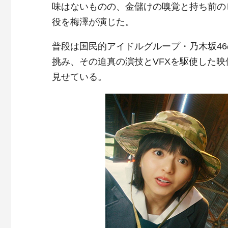
味はないものの、金儲けの嗅覚と持ち前の
役を梅澤が演じた。
普段は国民的アイドルグループ・乃木坂4
挑み、その迫真の演技とVFXを駆使した映
見せている。