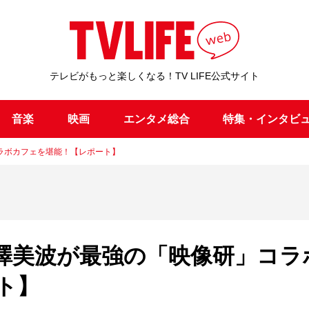
テレビがもっと楽しくなる！TV LIFE公式サイト
音楽
映画
エンタメ総合
特集・インタビ
ラボカフェを堪能！【レポート】
澤美波が最強の「映像研」コラ
ト】