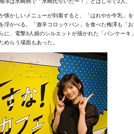
梅澤は水崎柄で「水崎氏引いたー！」とはしゃぐ2人。
か懐かしいメニューが到着すると、「はれやか牛乳」を
を浮かべる。「激辛コロッケパン」を食べた梅澤も「お
らに、電撃3人娘のシルエットが描かれた「パンケーキ
ためらう場面もあった。