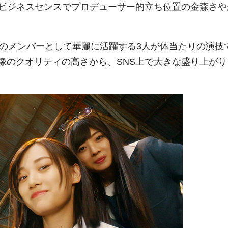
ビジネスセンスでプロデューサー的立ち位置の金森さや
6のメンバーとして華麗に活躍する3人が体当たりの演技
像のクオリティの高さから、SNS上で大きな盛り上がり