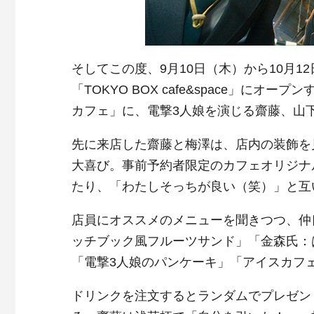
そしてこの度、9月10日（木）から10月
「TOKYO BOX cafe&space」
カフェ」に、電撃3人娘を演じる齋藤、山
先に来店した齋藤と梅澤は、店内の装飾を
大喜び。事前予約者限定のカフェオリジナ
たり、「わたしそっちが良い（笑）」と互
店員にオススメのメニューを聞きつつ、仲
ッチブック風フルーツサンド」「金森氏：
「電撃3人娘のパンケーキ」「アイスカフ
ドリンクを注文するとランダムでプレゼン