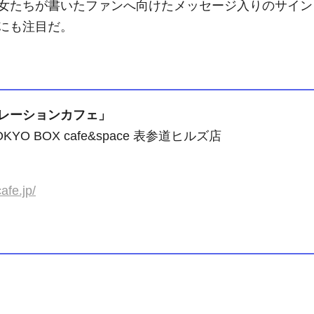
女たちが書いたファンへ向けたメッセージ入りのサイン
にも注目だ。
レーションカフェ」
YO BOX cafe&space 表参道ヒルズ店
afe.jp/