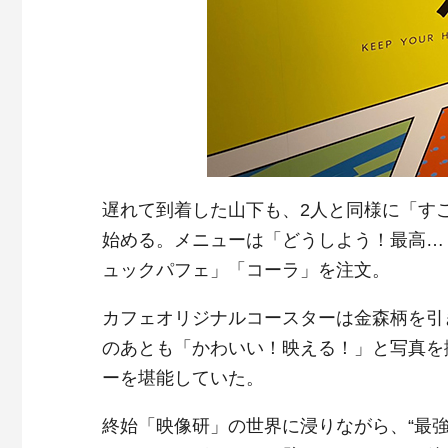
遅れて到着した山下も、2人と同様に「す
始める。メニューは「どうしよう！最高…
ュックパフェ」「コーラ」を注文。
カフェオリジナルコースターは金森柄を引
のあとも「かわいい！映える！」と写真を
ーを堪能していた。
終始「映像研」の世界に浸りながら、“最