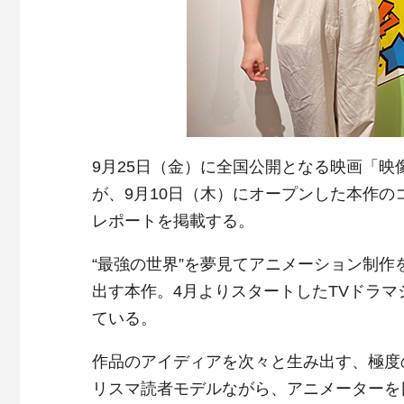
9月25日（金）に全国公開となる映画「
が、9月10日（木）にオープンした本作
レポートを掲載する。
“最強の世界”を夢見てアニメーション制
出す本作。4月よりスタートしたTVドラ
ている。
作品のアイディアを次々と生み出す、極度
リスマ読者モデルながら、アニメーターを