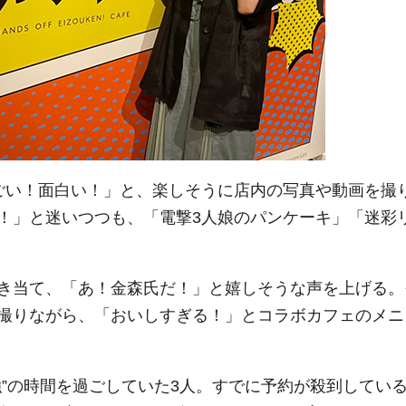
ごい！面白い！」と、楽しそうに店内の写真や動画を撮
！」と迷いつつも、「電撃3人娘のパンケーキ」「迷彩
き当て、「あ！金森氏だ！」と嬉しそうな声を上げる。
撮りながら、「おいしすぎる！」とコラボカフェのメニ
強”の時間を過ごしていた3人。すでに予約が殺到してい