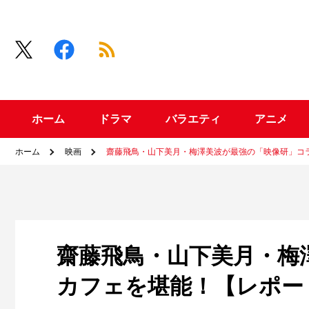
ホーム
ドラマ
バラエティ
アニメ
ホーム
映画
齋藤飛鳥・山下美月・梅澤美波が最強の「映像研」コ
齋藤飛鳥・山下美月・梅
カフェを堪能！【レポー