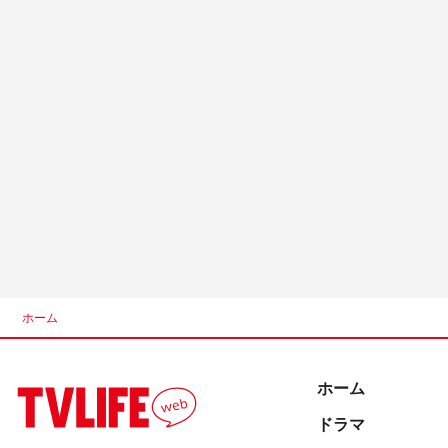
ホーム
ホーム
ドラマ