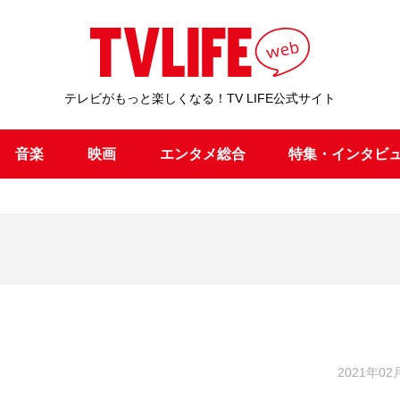
テレビがもっと楽しくなる！TV LIFE公式サイト
音楽
映画
エンタメ総合
特集・インタビ
2021年02