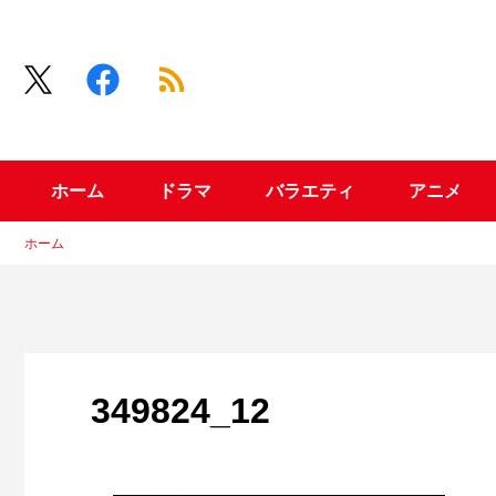
ホーム
ドラマ
バラエティ
アニメ
ホーム
349824_12