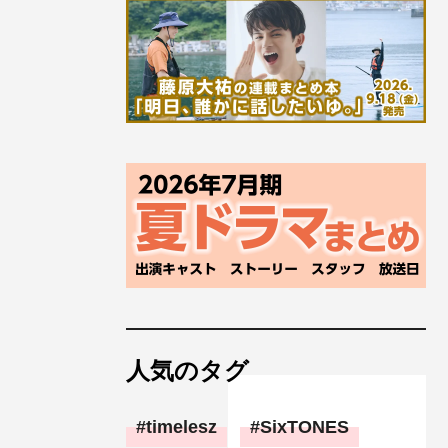
人気のタグ
timelesz
SixTONES