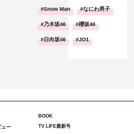
Snow Man
なにわ男子
乃木坂46
櫻坂46
日向坂46
JO1
BOOK
TV LIFE最新号
ビュー