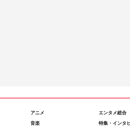
アニメ
エンタメ総合
音楽
特集・インタ