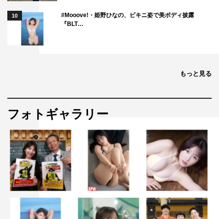
#Mooove!・姫野ひなの、ビキニ姿で美ボディ披露
10
『BLT…
もっと見る
フォトギャラリー