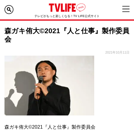
テレビがもっと楽しくなる！TV LIFE公式サイト
森ガキ侑大©2021『人と仕事』製作委員
会
2021年10月11日
森ガキ侑大©2021『人と仕事』製作委員会