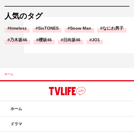
人気のタグ
timelesz
SixTONES
Snow Man
なにわ男子
乃木坂46
櫻坂46
日向坂46
JO1
ホーム
ホーム
ドラマ