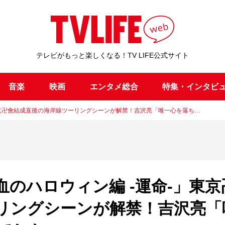
テレビがもっと楽しくなる！TV LIFE公式サイト
音楽
映画
エンタメ総合
特集・インタビ
」東京卍會結成直後の海岸線ツーリングシーンが解禁！吉沢亮「唯一心を落ち…
血のハロウィン編 -運命-」東京
リングシーンが解禁！吉沢亮「