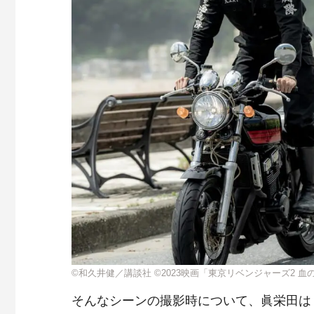
©和久井健／講談社 ©2023映画「東京リベンジャーズ2 
そんなシーンの撮影時について、眞栄田は