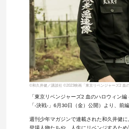
©和久井健／講談社 ©2023映画「東京リベンジャーズ2 
「東京リベンジャーズ2 血のハロウィン編 -
「-決戦-」6月30日（金）公開）より、前
週刊少年マガジンで連載された和久井健に
登場人物たちや、人生にリベンジするため