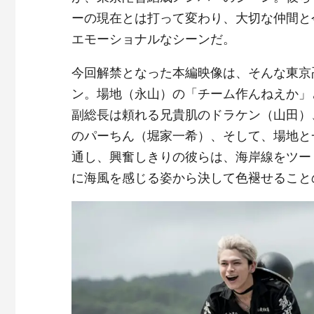
ーの現在とは打って変わり、大切な仲間と
エモーショナルなシーンだ。
今回解禁となった本編映像は、そんな東京
ン。場地（永山）の「チーム作んねえか」
副総長は頼れる兄貴肌のドラケン（山田）
のパーちん（堀家一希）、そして、場地と
通し、興奮しきりの彼らは、海岸線をツー
に海風を感じる姿から決して色褪せること