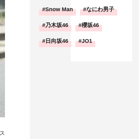
Snow Man
なにわ男子
乃木坂46
櫻坂46
日向坂46
JO1
ス