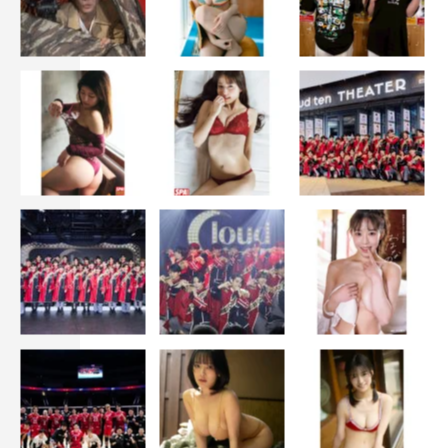
リリー・フランキー
宮本浩次
池田エライザ