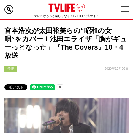
テレビがもっと楽しくなる！TV LIFE公式サイト
宮本浩次が太田裕美らの“昭和の女
唄”をカバー！池田エライザ「胸がギュ
ーっとなった」『The Covers』10・4
放送
音楽
2020年10月02日