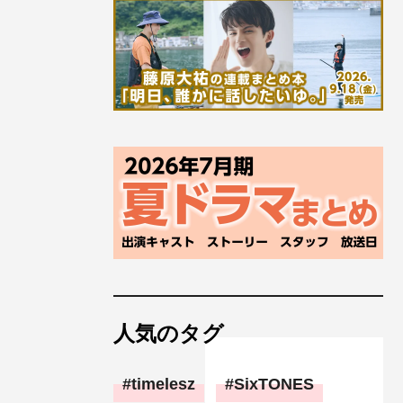
人気のタグ
timelesz
SixTONES