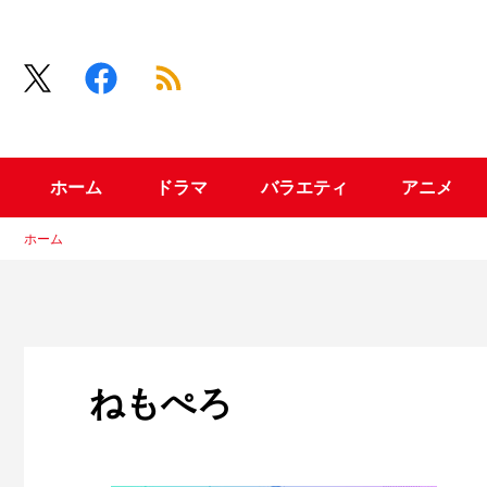
ホーム
ドラマ
バラエティ
アニメ
ホーム
ねもぺろ