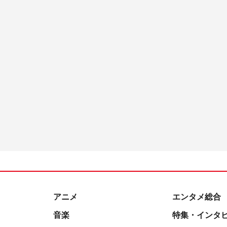
アニメ
エンタメ総合
音楽
特集・インタ