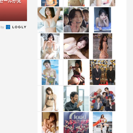
ムセールが見
 by