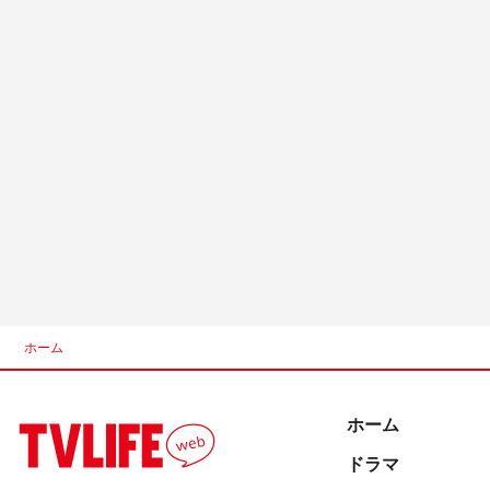
ホーム
ホーム
ドラマ