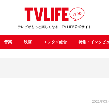
テレビがもっと楽しくなる！TV LIFE公式サイト
音楽
映画
エンタメ総合
特集・インタビ
2021年03