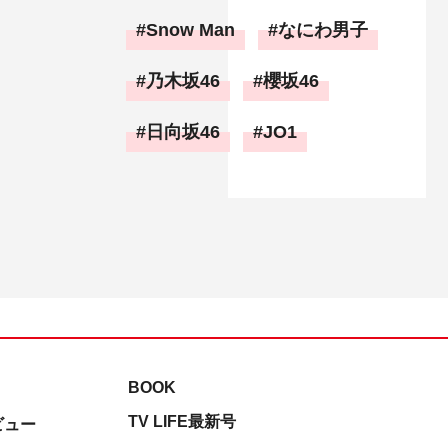
Snow Man
なにわ男子
乃木坂46
櫻坂46
日向坂46
JO1
BOOK
TV LIFE最新号
ビュー