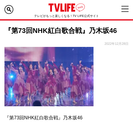
テレビがもっと楽しくなる！TV LIFE公式サイト
『第73回NHK紅白歌合戦』乃木坂46
2022年12月28日
『第73回NHK紅白歌合戦』乃木坂46