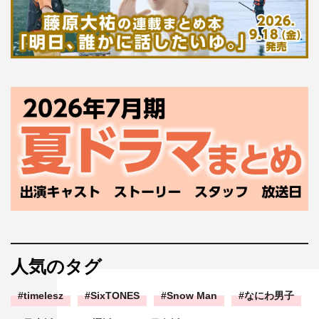
人気のタグ
timelesz
SixTONES
Snow Man
なにわ男子