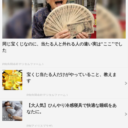
同じ宝くじなのに、当たる人と外れる人の違い実は“ここ”でし
た
PR(合同会社デジタルファーム )
宝くじ当たる人だけがやっていること、教えま
す
PR(合同会社デジタルファーム )
【大人気】ひんやり冷感寝具で快適な睡眠をあ
なたに。
PR(アイリスプラザ)