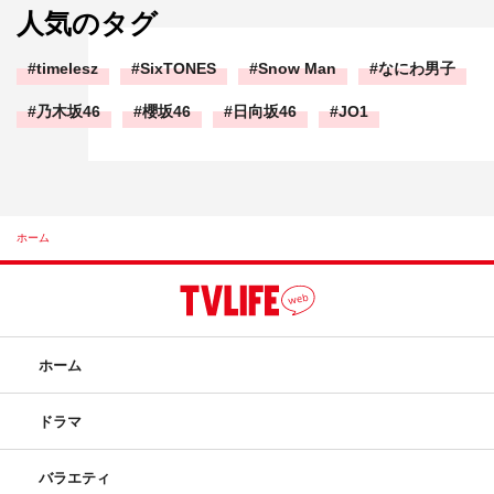
人気のタグ
timelesz
SixTONES
Snow Man
なにわ男子
乃木坂46
櫻坂46
日向坂46
JO1
ホーム
ホーム
ドラマ
バラエティ