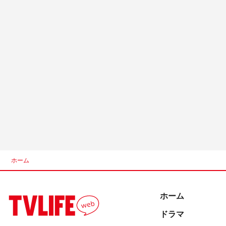
ホーム
ホーム
ドラマ