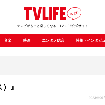
テレビがもっと楽しくなる！TV LIFE公式サイト
音楽
映画
エンタメ総合
特集・インタビ
ス）』
2023年06