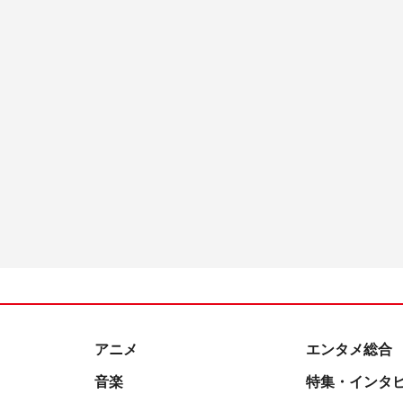
アニメ
エンタメ総合
音楽
特集・インタ