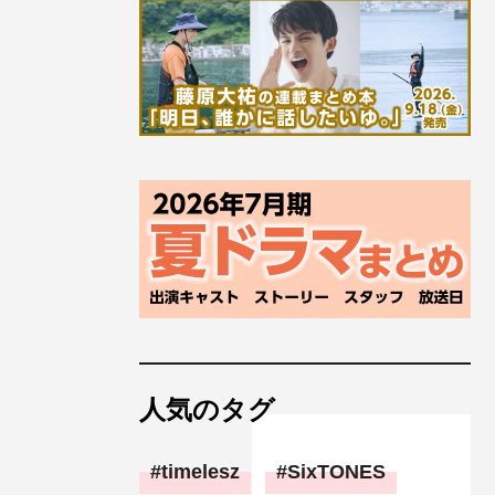
人気のタグ
timelesz
SixTONES