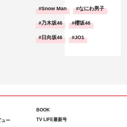
Snow Man
なにわ男子
乃木坂46
櫻坂46
日向坂46
JO1
BOOK
TV LIFE最新号
ビュー