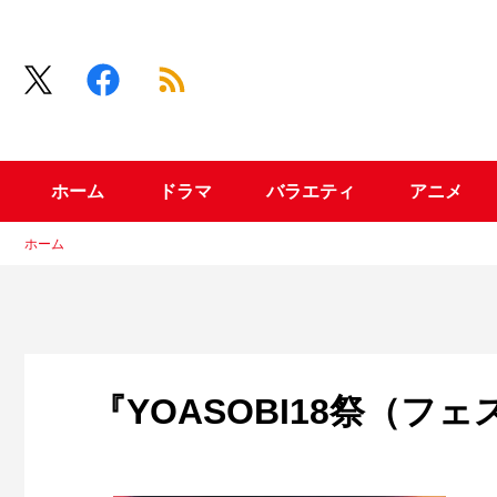
ホーム
ドラマ
バラエティ
アニメ
ホーム
『YOASOBI18祭（フェ