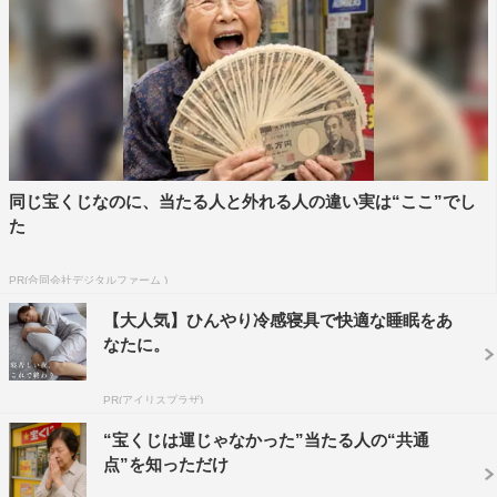
同じ宝くじなのに、当たる人と外れる人の違い実は“ここ”でし
た
PR(合同会社デジタルファーム )
【大人気】ひんやり冷感寝具で快適な睡眠をあ
なたに。
PR(アイリスプラザ)
“宝くじは運じゃなかった”当たる人の“共通
点”を知っただけ