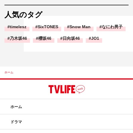
人気のタグ
timelesz
SixTONES
Snow Man
なにわ男子
乃木坂46
櫻坂46
日向坂46
JO1
ホーム
ホーム
ドラマ