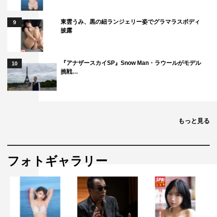
東雲うみ、黒の紐ランジェリー姿でグラマラスボディ
9
披露
『アナザースカイSP』Snow Man・ラウールがモデル
10
挑戦…
もっと見る
フォトギャラリー