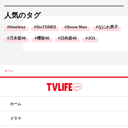
人気のタグ
timelesz
SixTONES
Snow Man
なにわ男子
乃木坂46
櫻坂46
日向坂46
JO1
ホーム
ホーム
ドラマ