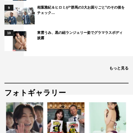
相葉雅紀＆ヒロミが“群馬の3大お困りごと”のその後を
9
チェック…
東雲うみ、黒の紐ランジェリー姿でグラマラスボディ
10
披露
もっと見る
フォトギャラリー