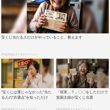
宝くじ当たる人だけがやっていること、教えます
PR(合同会社デジタルファーム )
“宝くじは運じゃなかった”当た
「現実…？」〇〇をしただけで
る人の“共通点”を知っただけ
貧困主婦が宝くじ当選
PR(合同会社デジタルファーム )
PR(合同会社デジタルファーム )