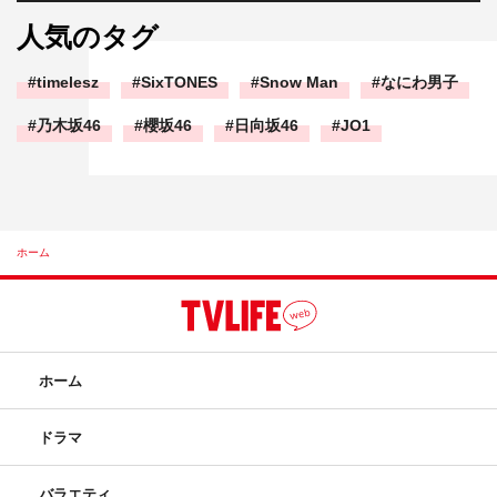
人気のタグ
timelesz
SixTONES
Snow Man
なにわ男子
乃木坂46
櫻坂46
日向坂46
JO1
ホーム
ホーム
ドラマ
バラエティ