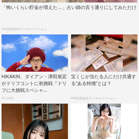
「怖いくらい貯金が増えた…」占い師の言う通りにしてみただけ
PR(合同会社デジタルファーム )
HIKAKIN、ダイアン・津田篤宏
宝くじが当たる人にだけ共通す
がドリフコントに初挑戦『ドリ
る“ある特徴”とは？
フに大挑戦スペシャ...
TV LIFE
PR(合同会社デジタルファーム )