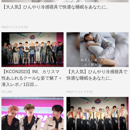
【大人気】ひんやり冷感寝具で快適な睡眠をあなたに。
PR(アイリスプラザ)
【KCON2023】INI、カリスマ
【大人気】ひんやり冷感寝具で
性あふれるクールな姿で魅了＜
快適な睡眠をあなたに。
潜入レポ／1日目...
TV LIFE
PR(アイリスプラザ)