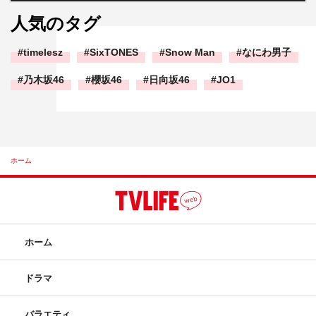
人気のタグ
timelesz
SixTONES
Snow Man
なにわ男子
乃木坂46
櫻坂46
日向坂46
JO1
ホーム
ホーム
ドラマ
バラエティ