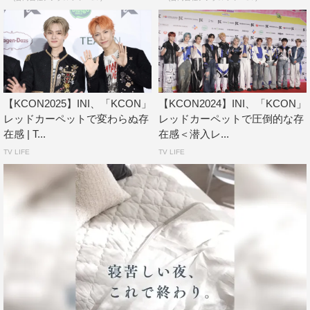
【KCON2025】INI、「KCON」
【KCON2024】INI、「KCON」
レッドカーペットで変わらぬ存
レッドカーペットで圧倒的な存
在感 | T...
在感＜潜入レ...
TV LIFE
TV LIFE