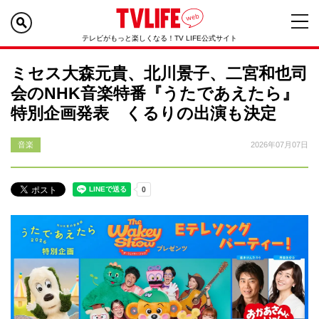
テレビがもっと楽しくなる！TV LIFE公式サイト
ミセス大森元貴、北川景子、二宮和也司
会のNHK音楽特番『うたであえたら』
特別企画発表 くるりの出演も決定
音楽
2026年07月07日