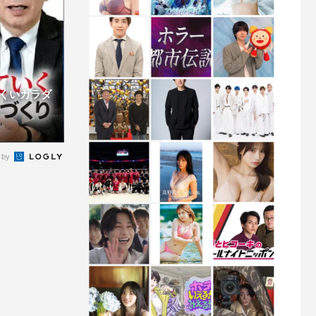
くいカラダ
 by