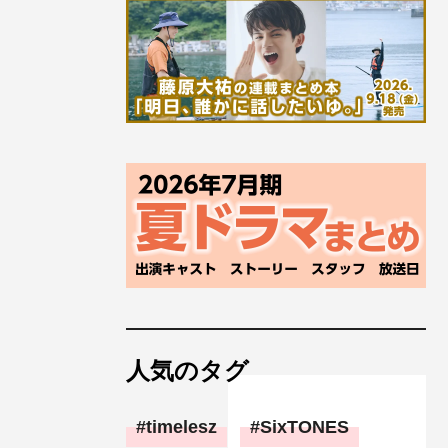
人気のタグ
timelesz
SixTONES