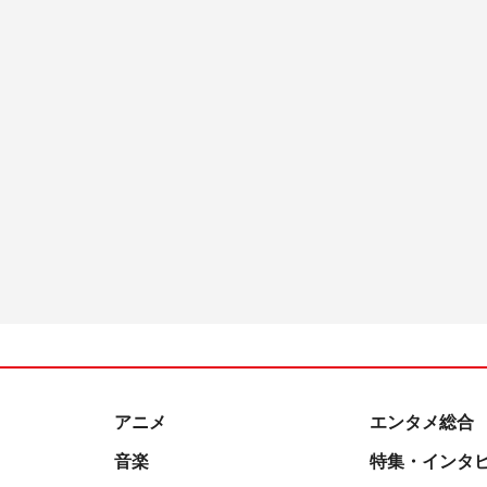
アニメ
エンタメ総合
音楽
特集・インタ