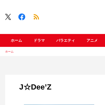
ホーム
ドラマ
バラエティ
アニメ
ホーム
J☆Dee’Z