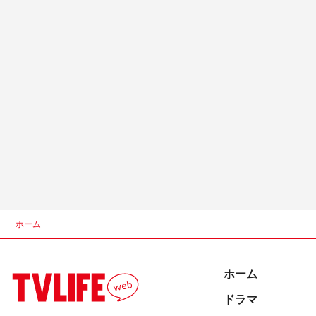
ホーム
ホーム
ドラマ