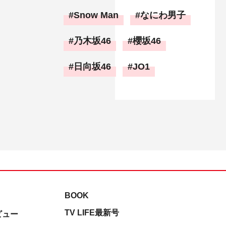
Snow Man
なにわ男子
乃木坂46
櫻坂46
日向坂46
JO1
BOOK
TV LIFE最新号
ビュー