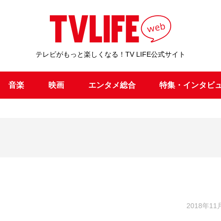
テレビがもっと楽しくなる！TV LIFE公式サイト
音楽
映画
エンタメ総合
特集・インタビ
2018年11