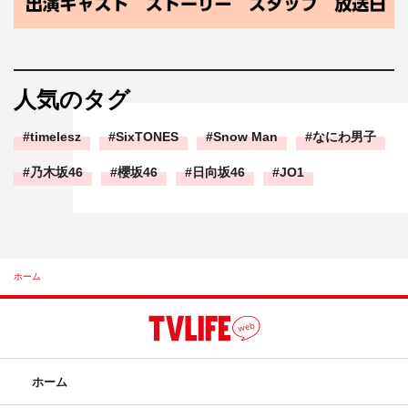
人気のタグ
timelesz
SixTONES
Snow Man
なにわ男子
乃木坂46
櫻坂46
日向坂46
JO1
ホーム
ホーム