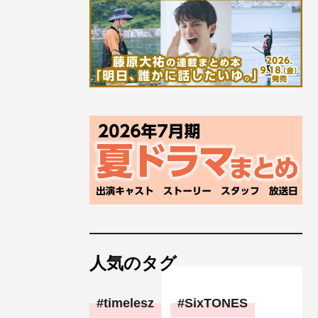
人気のタグ
timelesz
SixTONES