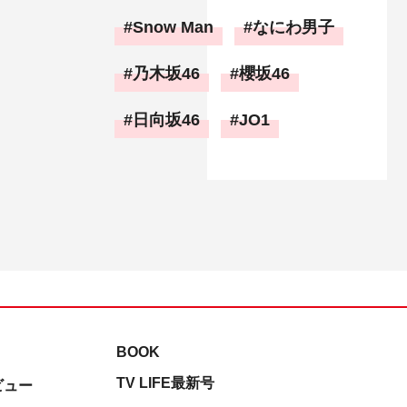
Snow Man
なにわ男子
乃木坂46
櫻坂46
日向坂46
JO1
BOOK
TV LIFE最新号
ビュー