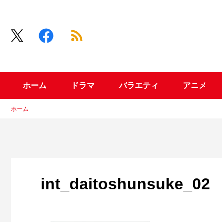
ホーム
ドラマ
バラエティ
アニメ
ホーム
int_daitoshunsuke_02