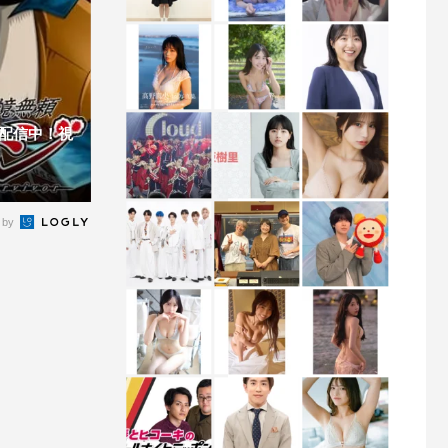
配信中！視
 by