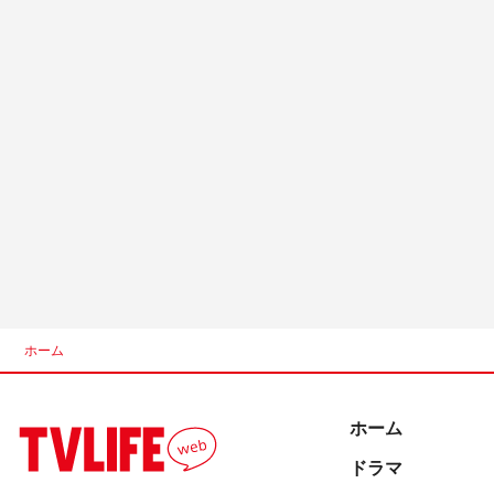
ホーム
ホーム
ドラマ