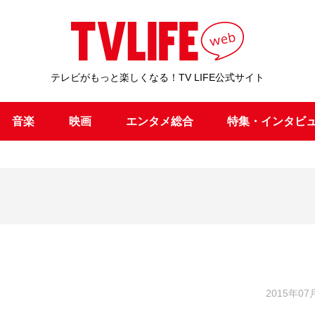
テレビがもっと楽しくなる！TV LIFE公式サイト
音楽
映画
エンタメ総合
特集・インタビ
2015年07