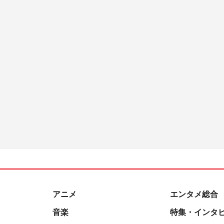
アニメ
エンタメ総合
音楽
特集・インタ